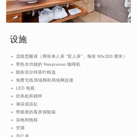
设施
流线型睡床（两张单人床 "双人床"，每张 90x200 厘米）
带热水功能的 Nespresso 咖啡机
朗奈菲尔特茶叶精选
免费无线局域网和局域网连接
LED 电视
吹风机和磅秤
淋浴或浴缸
带插座的客房保险箱
浴袍和拖鞋
空调
办公桌