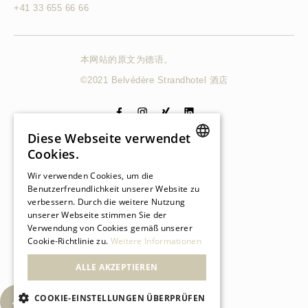
+41 33 655 66 66
本网站的原文为德语。
©2021 Belvédère Strandhotel 酒店
Diese Webseite verwendet
Cookies.
GERMAN
Wir verwenden Cookies, um die
Benutzerfreundlichkeit unserer Website zu
GERMAN
verbessern. Durch die weitere Nutzung
unserer Webseite stimmen Sie der
FRENCH
Verwendung von Cookies gemäß unserer
Cookie-Richtlinie zu.
Weitere Informationen
ALLE AKZEPTIEREN
COOKIE-EINSTELLUNGEN ÜBERPRÜFEN