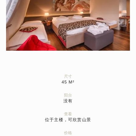
尺寸
45
M²
阳台
没有
查看
位于主楼，可欣赏山景
价格