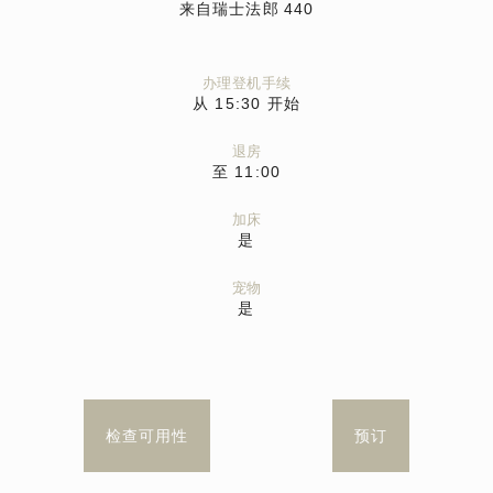
来自瑞士法郎
440
办理登机手续
从 15:30 开始
退房
至 11:00
加床
是
宠物
是
检查可用性
预订