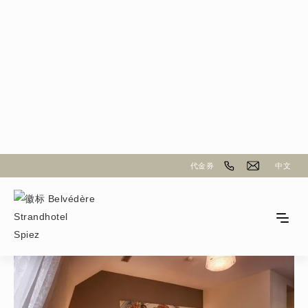
返回房间概览
代金券
中文
精品家庭客房